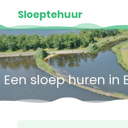
Sloeptehuur
Een sloep huren in 