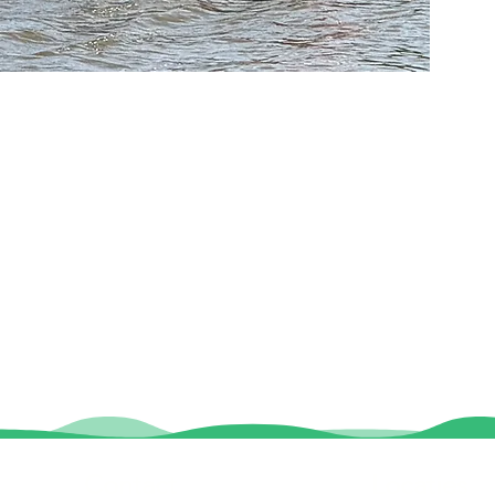
Contact
Locaties