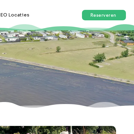
EO Locaties
Reserveren