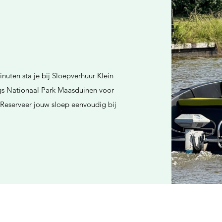
nuten sta je bij Sloepverhuur Klein
ngs Nationaal Park Maasduinen voor
. Reserveer jouw sloep eenvoudig bij