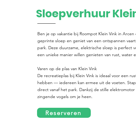
Sloepverhuur Klei
Ben je op vakantie bij Roompot Klein Vink in Arcen
geprinte sloep en geniet van een ontspannen vaar
park. Deze duurzame, elektrische sloep is perfect 
een unieke manier willen genieten van rust, water e
Varen op de plas van Klein Vink
De recreatieplas bij Klein Vink is ideaal voor een ru
hebben — iedereen kan ermee uit de voeten. Stap 
direct vanaf het park. Dankzij de stille elektromoto
zingende vogels om je heen.
Reserveren