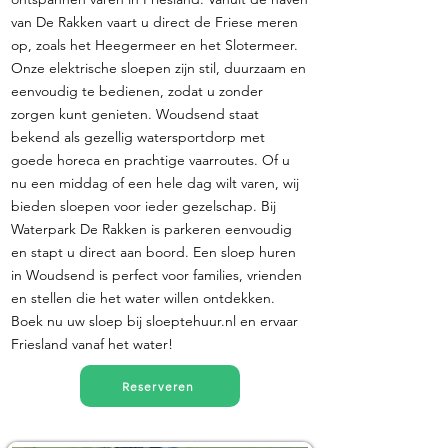
van De Rakken vaart u direct de Friese meren
op, zoals het Heegermeer en het Slotermeer.
Onze elektrische sloepen zijn stil, duurzaam en
eenvoudig te bedienen, zodat u zonder
zorgen kunt genieten. Woudsend staat
bekend als gezellig watersportdorp met
goede horeca en prachtige vaarroutes. Of u
nu een middag of een hele dag wilt varen, wij
bieden sloepen voor ieder gezelschap. Bij
Waterpark De Rakken is parkeren eenvoudig
en stapt u direct aan boord. Een sloep huren
in Woudsend is perfect voor families, vrienden
en stellen die het water willen ontdekken.
Boek nu uw sloep bij sloeptehuur.nl en ervaar
Friesland vanaf het water!
Reserveren