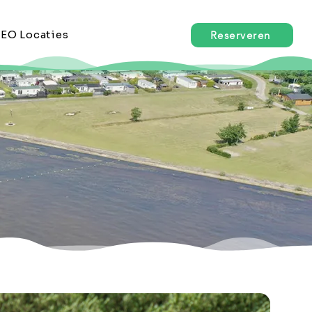
EO Locaties
Reserveren