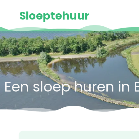
Sloeptehuur
Een sloep huren in