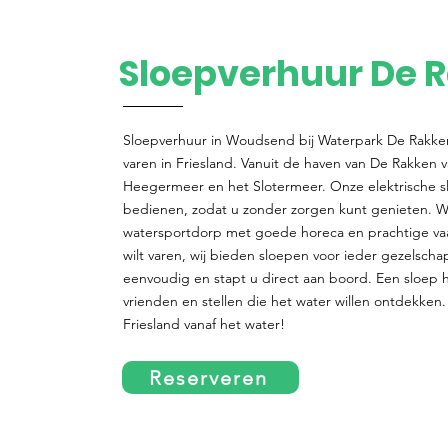
Sloepverhuur De 
Sloepverhuur in Woudsend bij Waterpark De Rakken
varen in Friesland. Vanuit de haven van De Rakken v
Heegermeer en het Slotermeer. Onze elektrische sl
bedienen, zodat u zonder zorgen kunt genieten. W
watersportdorp met goede horeca en prachtige vaa
wilt varen, wij bieden sloepen voor ieder gezelscha
eenvoudig en stapt u direct aan boord. Een sloep h
vrienden en stellen die het water willen ontdekken.
Friesland vanaf het water!
Reserveren