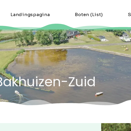
Landingspagina
Boten (List)
S
 Bakhuizen-Zuid