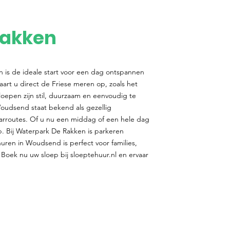
Rakken
 is de ideale start voor een dag ontspannen
aart u direct de Friese meren op, zoals het
oepen zijn stil, duurzaam en eenvoudig te
oudsend staat bekend als gezellig
rroutes. Of u nu een middag of een hele dag
p. Bij Waterpark De Rakken is parkeren
uren in Woudsend is perfect voor families,
 Boek nu uw sloep bij sloeptehuur.nl en ervaar