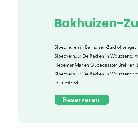
Bakhuizen-Zu
Sloep huren in Bakhuizen-Zuid of omgevin
Sloepverhuur De Rakken in Woudsend. Va
Hegemer Mar en Oudegaaster Brekken. B
Sloepverhuur De Rakken in Woudsend voo
in Friesland.
Reserveren