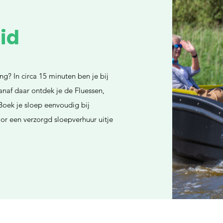
id
g? In circa 15 minuten ben je bij
naf daar ontdek je de Fluessen,
oek je sloep eenvoudig bij
r een verzorgd sloepverhuur uitje