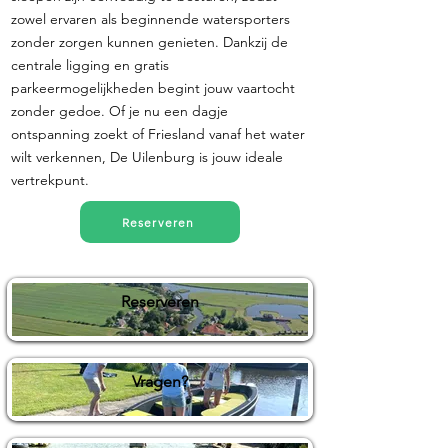
zowel ervaren als beginnende watersporters
zonder zorgen kunnen genieten. Dankzij de
centrale ligging en gratis
parkeermogelijkheden begint jouw vaartocht
zonder gedoe. Of je nu een dagje
ontspanning zoekt of Friesland vanaf het water
wilt verkennen, De Uilenburg is jouw ideale
vertrekpunt.
Reserveren
Reserveren
Vragen?