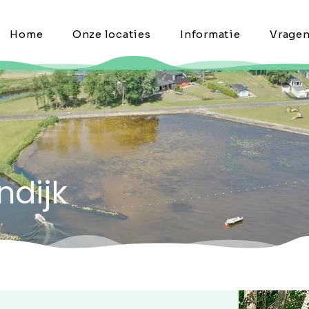
Home
Onze locaties
Informatie
Vrage
ndijk