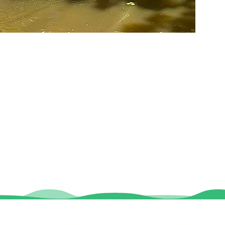
Contact
Locaties