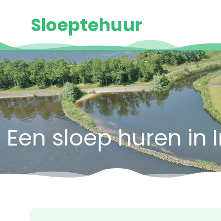
Sloeptehuur
Een sloep huren in I