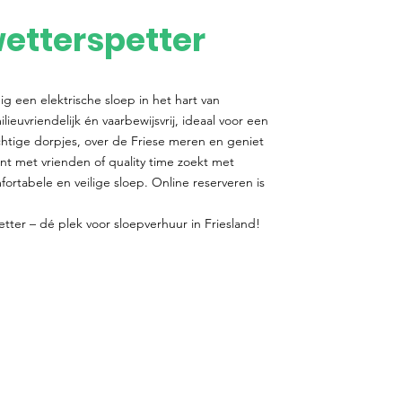
etterspetter
g een elektrische sloep in het hart van
lieuvriendelijk én vaarbewijsvrij, ideaal voor een
chtige dorpjes, over de Friese meren en geniet
lant met vrienden of quality time zoekt met
mfortabele en veilige sloep. Online reserveren is
ter – dé plek voor sloepverhuur in Friesland!