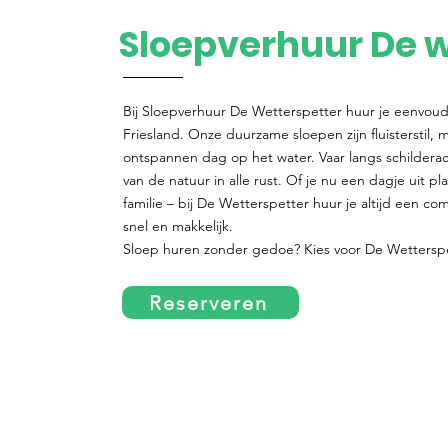
Sloepverhuur De w
Bij Sloepverhuur De Wetterspetter huur je eenvoudi
Friesland. Onze duurzame sloepen zijn fluisterstil, mi
ontspannen dag op het water. Vaar langs schildera
van de natuur in alle rust. Of je nu een dagje uit p
familie – bij De Wetterspetter huur je altijd een co
snel en makkelijk.
Sloep huren zonder gedoe? Kies voor De Wetterspet
Reserveren