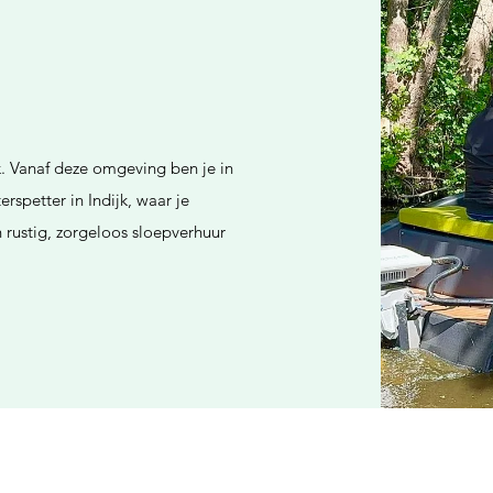
k. Vanaf deze omgeving ben je in
rspetter in Indijk, waar je
 rustig, zorgeloos sloepverhuur