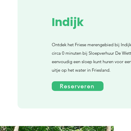
Indijk
Ontdek het Friese merengebied bij Indij
circa 0 minuten bij Sloepverhuur De Wette
eenvoudig een sloep kunt huren voor een
uitje op het water in Friesland.
Reserveren